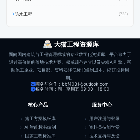
防水工程
(723)
大猫工程资源库
面向国内建筑与工程管理领域的专业数字化资源库。平台致力于
通过高价值的落地技术方案、权威规范速查以及尖端AI引擎，帮
助施工企业、项目部、资料员降低标书编制成本、缩短投标周
期。
商务与合作：bbf4031@outlook.com
服务时间：周一至周五 09:00 - 18:00
核心产品
服务中心
施工方案模板库
用户注册与登录
AI 智能标书编制
资料员技能学堂
国家工程标准库
技术支持与反馈