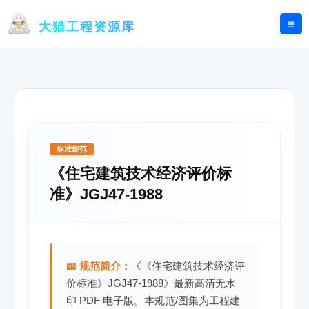
跳
至
大猫工程资源库
内
容
标准规范
《住宅建筑技术经济评价标
准》JGJ47-1988
📖 规范简介：
《《住宅建筑技术经济评
价标准》JGJ47-1988》最新高清无水
印 PDF 电子版。本规范/图集为工程建