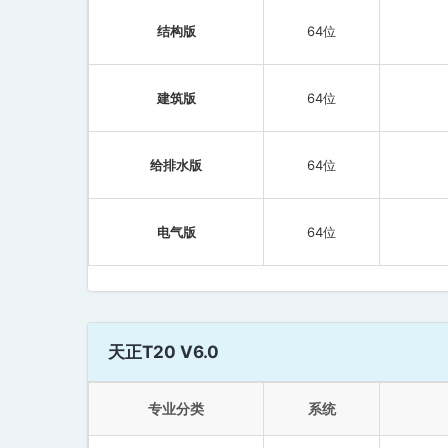
结构版
64位
建筑版
64位
给排水版
64位
电气版
64位
天正T20 V6.0
专业分类
系统