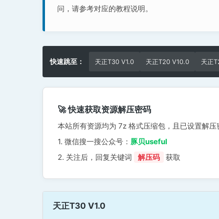
问，请参考对应的教程说明。
快速跳至：
天正T30 V1.0
天正T20 V10.0
天正T2
🚀 快速获取资源解压密码
本站所有资源均为 7z 格式压缩包，且已设置解压
1. 微信搜一搜公众号：
豚贝useful
2. 关注后，回复关键词
解压码
获取
天正T30 V1.0