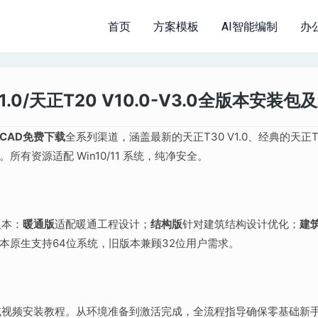
首页
方案模板
AI智能编制
办
.0/天正T20 V10.0-V3.0全版本安装
CAD免费下载
全系列渠道，涵盖最新的天正T30 V1.0、经典的天正T
有资源适配 Win10/11 系统，纯净安全。
版本：
暖通版
适配暖通工程设计；
结构版
针对建筑结构设计优化；
建
本原生支持64位系统，旧版本兼顾32位用户需求。
或视频安装教程。从环境准备到激活完成，全流程指导确保零基础新