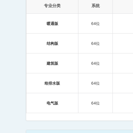
专业分类
系统
暖通版
64位
结构版
64位
建筑版
64位
给排水版
64位
电气版
64位