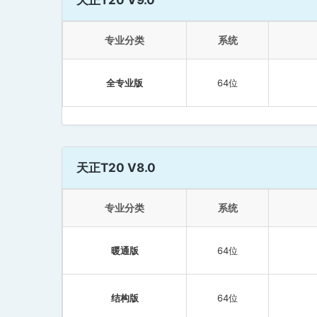
专业分类
系统
全专业版
64位
天正T20 V8.0
专业分类
系统
暖通版
64位
结构版
64位