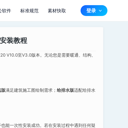
登录
公软件
标准规范
素材快取
包及安装教程
20 V10.0至V3.0版本。无论您是需要暖通、结构、
筑版
满足建筑施工图绘制需求；
给排水版
适配给排水
手也能一次性安装成功。若在安装过程中遇到任何疑