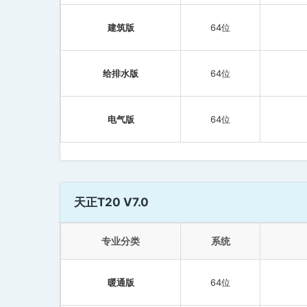
建筑版
64位
给排水版
64位
电气版
64位
天正T20 V7.0
专业分类
系统
暖通版
64位