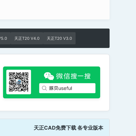
5.0
天正T20 V4.0
天正T20 V3.0
天正CAD免费下载 各专业版本