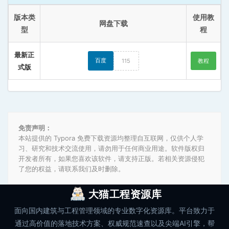
版本类
使用教
网盘下载
型
程
最新正
百度
115
教程
式版
免责声明：
本站提供的 Typora 免费下载资源均整理自互联网，仅供个人学
习、研究和技术交流使用，请勿用于任何商业用途。软件版权归
开发者所有，如果您喜欢该软件，请支持正版。若相关资源侵犯
了您的权益，请联系我们及时删除。
大猫工程资源库
面向国内建筑与工程管理领域的专业数字化资源库。平台致力于
通过高价值的落地技术方案、权威规范速查以及尖端AI引擎，帮