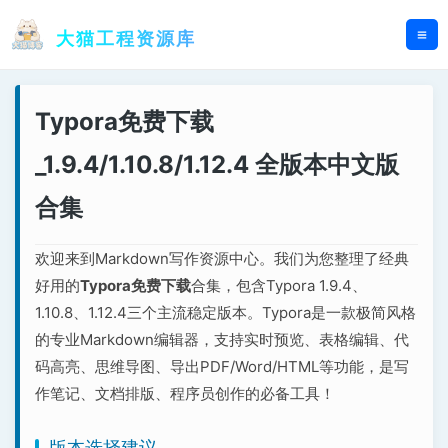
跳
至
大猫工程资源库
内
容
Typora免费下载
_1.9.4/1.10.8/1.12.4 全版本中文版
合集
欢迎来到Markdown写作资源中心。我们为您整理了经典
好用的
Typora免费下载
合集，包含Typora 1.9.4、
1.10.8、1.12.4三个主流稳定版本。Typora是一款极简风格
的专业Markdown编辑器，支持实时预览、表格编辑、代
码高亮、思维导图、导出PDF/Word/HTML等功能，是写
作笔记、文档排版、程序员创作的必备工具！
版本选择建议