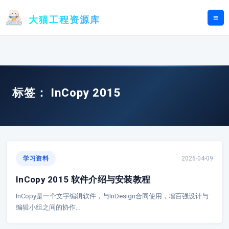
跳
至
大猫工程资源库
内
容
标签：
InCopy 2015
学习资料
2026-04-09
InCopy 2015 软件介绍与安装教程
InCopy是一个文字编辑软件，与InDesign合同使用，增百强设计与
编辑小组之间的协作…