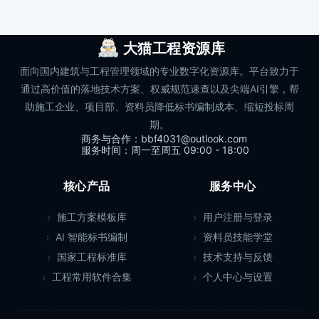
大猫工程资源库
面向国内建筑与工程管理领域的专业数字化资源库。平台致力于
通过高价值的落地技术方案、权威规范速查以及尖端AI引擎，帮
助施工企业、项目部、资料员降低标书编制成本、缩短投标周
期。
商务与合作：bbf4031@outlook.com
服务时间：周一至周五 09:00 - 18:00
核心产品
服务中心
施工方案模板库
用户注册与登录
AI 智能标书编制
资料员技能学堂
国家工程标准库
技术支持与反馈
工程常用软件合集
个人中心与设置