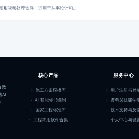
AE”是一款图形视频处理软件，适用于从事设计和…
核心产品
服务中心
台致
施工方案模板库
用户注册与登
AI
AI 智能标书编制
资料员技能学
本、
国家工程标准库
技术支持与反
工程常用软件合集
个人中心与设