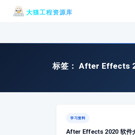
跳
大猫工程资源库
至
内
容
标签：
After Effects
学习资料
After Effects 202