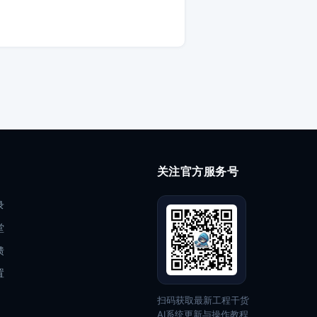
关注官方服务号
录
堂
馈
置
扫码获取最新工程干货
AI系统更新与操作教程