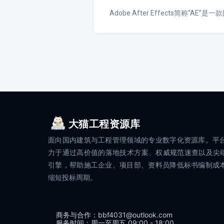
Adobe After Effects简称“
大猫工程资源库
面向国内建筑与工程管理领域的专业数字化资源库。平
力于通过高价值的落地技术方案、权威规范速查以及尖端
引擎，帮助施工企业、项目部、资料员降低标书编制成
缩短投标周期。
商务与合作：bbf4031@outlook.com
服务时间：周一至周五 09:00 - 18:00