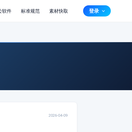
登录
公软件
标准规范
素材快取
2026-04-09