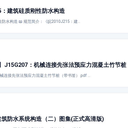
15：建筑硅质刚性防水构造
防水构造 📖 规范简介：《皖2010J215：建…
J15G207：机械连接先张法预应力混凝土竹节桩（
机械连接先张法预应力混凝土竹节桩（带书签）.pdf …
2建筑防水系统构造（二）图集(正式高清版)