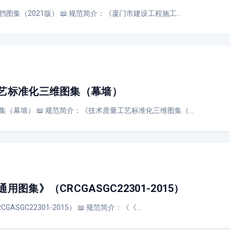
图集（2021版） 📖 规范简介：《厦门市建设工程施工…
艺标准化三维图集（幕墙）
集（幕墙） 📖 规范简介：《技术质量工艺标准化三维图集（…
集》（CRCGASGC22301-2015）
SGC22301-2015） 📖 规范简介：《《…