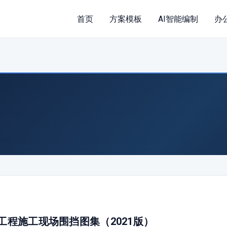
首页
方案模板
AI智能编制
办
程施工现场围挡图集（2021版）