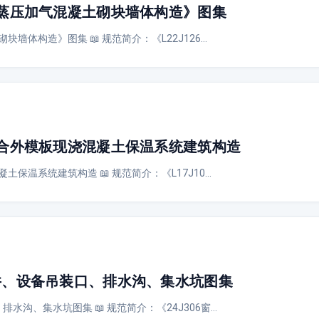
6《蒸压加气混凝土砌块墙体构造》图集
砌块墙体构造》图集 📖 规范简介：《L22J126…
4复合外模板现浇混凝土保温系统建筑构造
凝土保温系统建筑构造 📖 规范简介：《L17J10…
窗井、设备吊装口、排水沟、集水坑图集
排水沟、集水坑图集 📖 规范简介：《24J306窗…