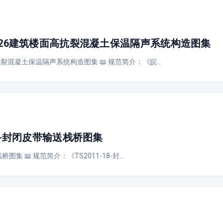
Z326建筑楼面高抗裂混凝土保温隔声系统构造图集
高抗裂混凝土保温隔声系统构造图集 📖 规范简介：《皖…
18-封闭皮带输送栈桥图集
桥图集 📖 规范简介：《TS2011-18-封…