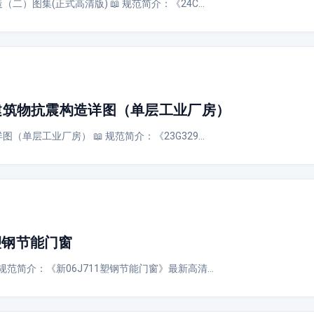
造（二）图集(正式高清版) 📖 规范简介：《24C…
-3建筑物抗震构造详图（单层工业厂房）
详图（单层工业厂房） 📖 规范简介：《23G329…
塑钢节能门窗
 规范简介：《新06J711塑钢节能门窗》最新高清…