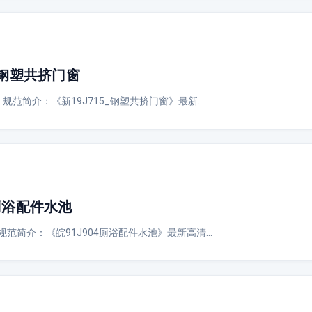
_钢塑共挤门窗
📖 规范简介：《新19J715_钢塑共挤门窗》最新…
厕浴配件水池
 规范简介：《皖91J904厕浴配件水池》最新高清…