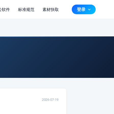
登录
公软件
标准规范
素材快取
2026-07-19