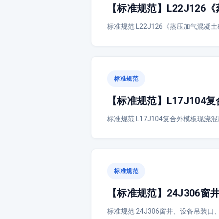
【标准规范】L22J12
标准规范 L22J126《蒸压加气混凝土
标准规范
【标准规范】L17J10
标准规范 L17J104复合外模板现浇混
标准规范
【标准规范】24J306
标准规范 24J306窗井、设备吊装口、