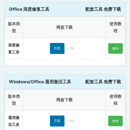
Office 深度修复工具
配套工具 免费下载
版本类
使用教
网盘下载
型
程
深度修
百度
115
教程
复工具
Windows/Office 通用激活工具
配套工具 免费下载
版本类
使用教
网盘下载
型
程
通用激
百度
115
教程
活工具