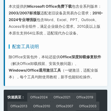
本次提供的
Microsoft Office免费下载
包含全系列版本：
2003/2007标准版
适配老旧设备及简易办公需求；
2010-
2024专业增强版
包含Word、Excel、PPT、Outlook、
Access等全组件，满足企业级办公需求。2010及以上版
本原生支持64位系统，适配现代办公设备。
配套工具说明
除Office安装包外，本站还提供
Office深度卸载修复软件
（解决Office卸载残留、安装失败问题）、
Windows/Office通用激活工具
（一键激活，适配全版
本），每个工具均附使用教程，新手也能轻松操作。
快速跳至：
Office2024
Office2021
Office2019
Office2013
Office2010
Office2007
Office2003