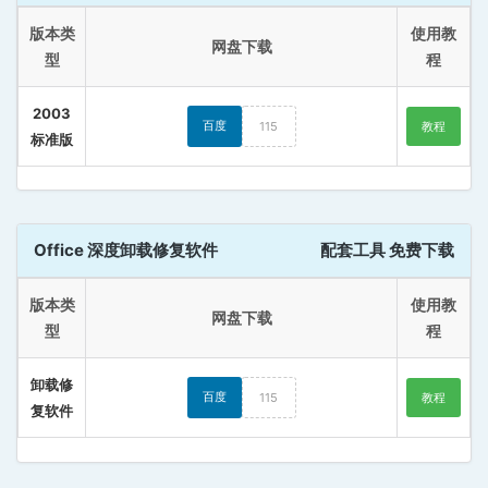
版本类
使用教
网盘下载
型
程
2003
百度
115
教程
标准版
Office 深度卸载修复软件
配套工具 免费下载
版本类
使用教
网盘下载
型
程
卸载修
百度
115
教程
复软件