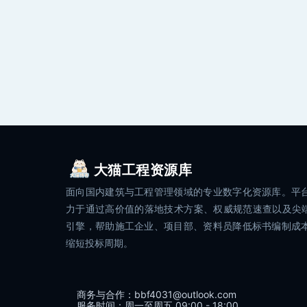
大猫工程资源库
面向国内建筑与工程管理领域的专业数字化资源库。平
力于通过高价值的落地技术方案、权威规范速查以及尖端
引擎，帮助施工企业、项目部、资料员降低标书编制成
缩短投标周期。
商务与合作：bbf4031@outlook.com
服务时间：周一至周五 09:00 - 18:00