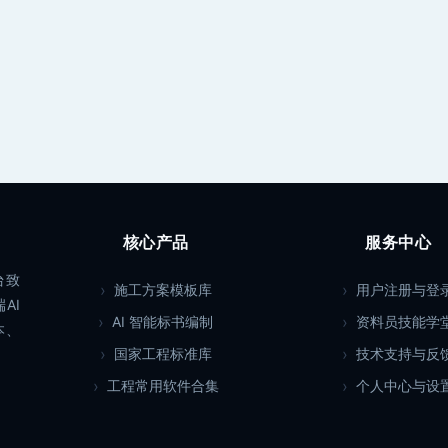
核心产品
服务中心
台致
施工方案模板库
用户注册与登
AI
AI 智能标书编制
资料员技能学
本、
国家工程标准库
技术支持与反
工程常用软件合集
个人中心与设