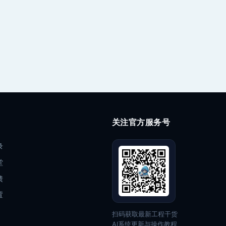
关注官方服务号
录
堂
馈
置
扫码获取最新工程干货
AI系统更新与操作教程