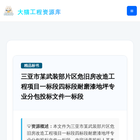
跳
至
大猫工程资源库
内
容
精品标书
三亚市某武装部片区危旧房改造工
程项目一标段四标段耐磨漆地坪专
业分包投标文件一标段
💡
资源概述：
本文件为三亚市某武装部片区危
旧房改造工程项目一标段四标段耐磨漆地坪专
业分包投标文件一标段。内容涵盖投标人基本