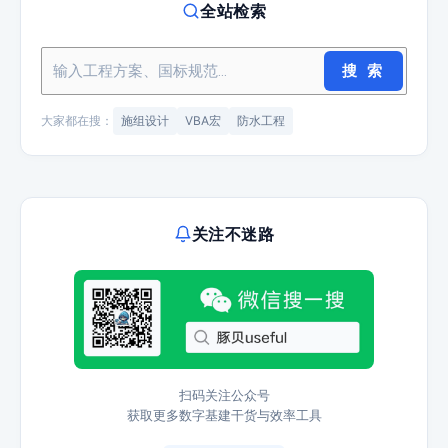
全站检索
搜 索
大家都在搜：
施组设计
VBA宏
防水工程
关注不迷路
扫码关注公众号
获取更多数字基建干货与效率工具