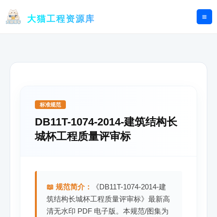
跳
至
大猫工程资源库
内
容
标准规范
DB11T-1074-2014-建筑结构长
城杯工程质量评审标
📖 规范简介：
《DB11T-1074-2014-建
筑结构长城杯工程质量评审标》最新高
清无水印 PDF 电子版。本规范/图集为