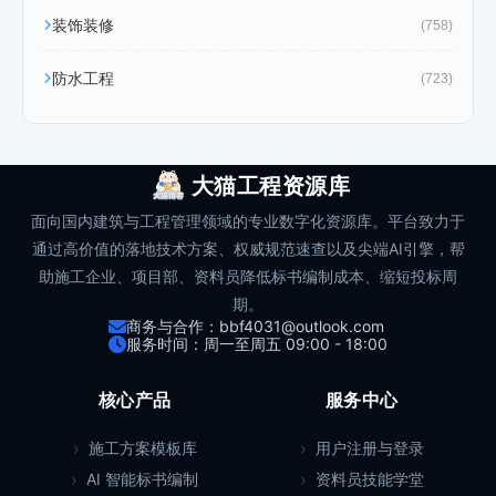
装饰装修
(758)
防水工程
(723)
大猫工程资源库
面向国内建筑与工程管理领域的专业数字化资源库。平台致力于
通过高价值的落地技术方案、权威规范速查以及尖端AI引擎，帮
助施工企业、项目部、资料员降低标书编制成本、缩短投标周
期。
商务与合作：bbf4031@outlook.com
服务时间：周一至周五 09:00 - 18:00
核心产品
服务中心
施工方案模板库
用户注册与登录
AI 智能标书编制
资料员技能学堂