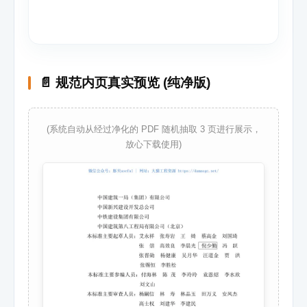
📄 规范内页真实预览 (纯净版)
(系统自动从经过净化的 PDF 随机抽取 3 页进行展示，
放心下载使用)