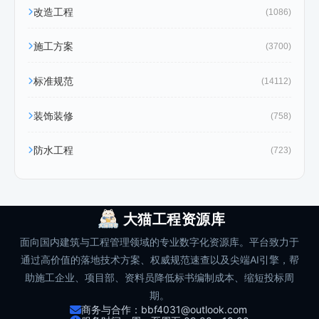
改造工程
(1086)
施工方案
(3700)
标准规范
(14112)
装饰装修
(758)
防水工程
(723)
大猫工程资源库
面向国内建筑与工程管理领域的专业数字化资源库。平台致力于
通过高价值的落地技术方案、权威规范速查以及尖端AI引擎，帮
助施工企业、项目部、资料员降低标书编制成本、缩短投标周
期。
商务与合作：bbf4031@outlook.com