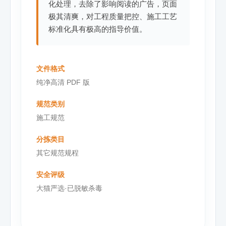
化处理，去除了影响阅读的广告，页面
极其清爽，对工程质量把控、施工工艺
标准化具有极高的指导价值。
文件格式
纯净高清 PDF 版
规范类别
施工规范
分拣类目
其它规范规程
安全评级
大猫严选·已脱敏杀毒