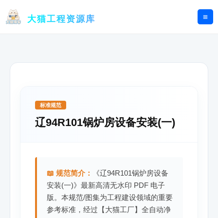
跳
至
大猫工程资源库
内
容
标准规范
辽94R101锅炉房设备安装(一)
📖 规范简介：
《辽94R101锅炉房设备
安装(一)》最新高清无水印 PDF 电子
版。本规范/图集为工程建设领域的重要
参考标准，经过【大猫工厂】全自动净