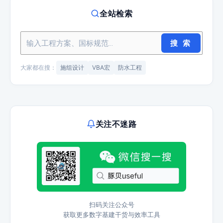
全站检索
搜 索
大家都在搜：
施组设计
VBA宏
防水工程
关注不迷路
扫码关注公众号
获取更多数字基建干货与效率工具