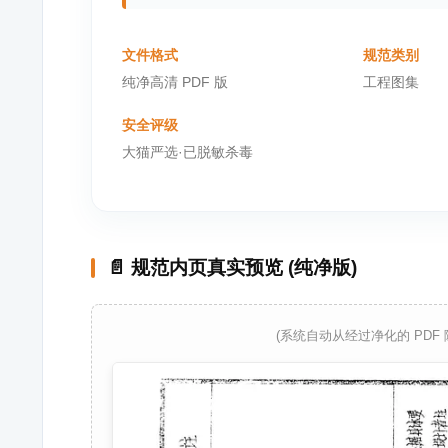
文件格式
规范类别
纯净高清 PDF 版
工程图集
安全评级
大猫严选·已脱敏杀毒
📄 规范内页真实预览 (纯净版)
(系统自动从经过净化的 PDF