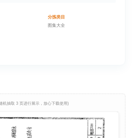
分拣类目
图集大全
 随机抽取 3 页进行展示，放心下载使用)