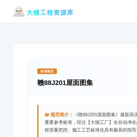
跳
大猫工程资源库
至
内
容
标准规范
赣88J201屋面图集
📖 规范简介：
《赣88J201屋面图集》最新高
重要参考标准，经过【大猫工厂】全自动净化
程质量把控、施工工艺标准化具有极高的指导