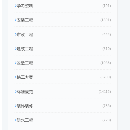
学习资料
(191)
安装工程
(1391)
市政工程
(444)
建筑工程
(810)
改造工程
(1086)
施工方案
(3700)
标准规范
(14112)
装饰装修
(758)
防水工程
(723)