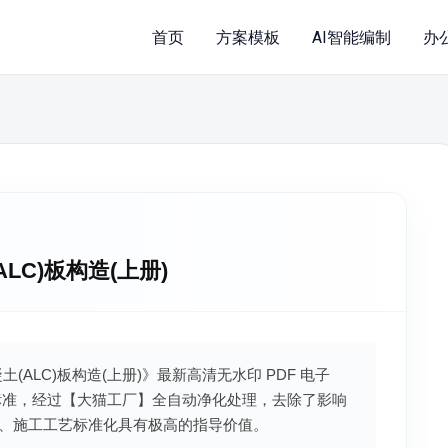
首页
方案模板
AI智能编制
办
ALC)板构造(上册)
凝土(ALC)板构造(上册)》最新高清无水印 PDF 电子
标准，经过【大猫工厂】全自动净化处理，去除了影响
、施工工艺标准化具有极高的指导价值。