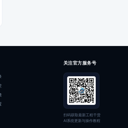
关注官方服务号
录
堂
馈
置
扫码获取最新工程干货
AI系统更新与操作教程