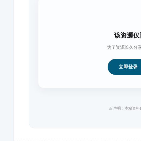
该资源仅
为了资源长久分
立即登录
⚠️ 声明：本站资