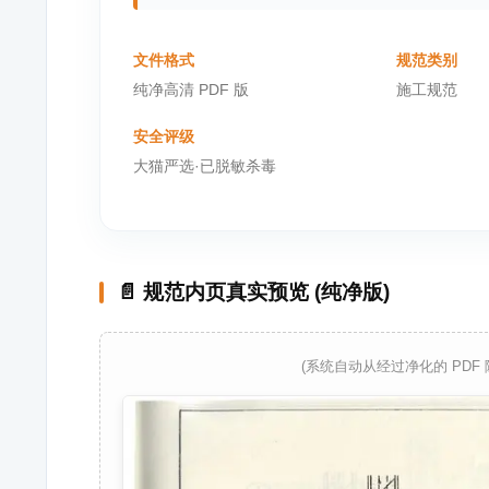
文件格式
规范类别
纯净高清 PDF 版
施工规范
安全评级
大猫严选·已脱敏杀毒
📄 规范内页真实预览 (纯净版)
(系统自动从经过净化的 PDF