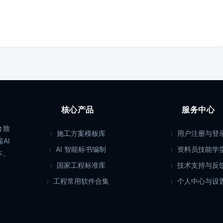
核心产品
服务中心
台致
施工方案模板库
用户注册与登
AI
AI 智能标书编制
资料员技能学
本、
国家工程标准库
技术支持与反
工程常用软件合集
个人中心与设