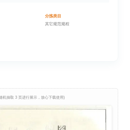
分拣类目
其它规范规程
 随机抽取 3 页进行展示，放心下载使用)