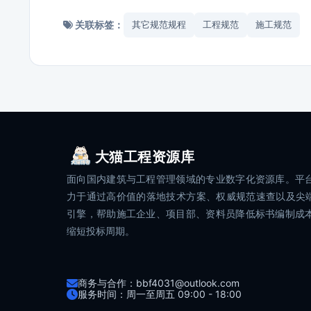
关联标签：
其它规范规程
工程规范
施工规范
大猫工程资源库
面向国内建筑与工程管理领域的专业数字化资源库。平
力于通过高价值的落地技术方案、权威规范速查以及尖端
引擎，帮助施工企业、项目部、资料员降低标书编制成
缩短投标周期。
商务与合作：bbf4031@outlook.com
服务时间：周一至周五 09:00 - 18:00