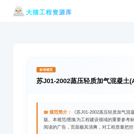
跳
大猫工程资源库
至
内
容
标准规范
苏J01-2002蒸压轻质加气混凝土(
📖 规范简介：
《苏J01-2002蒸压轻质加气混
版。本规范/图集为工程建设领域的重要参考
阅读的广告，页面极其清爽，对工程质量把控