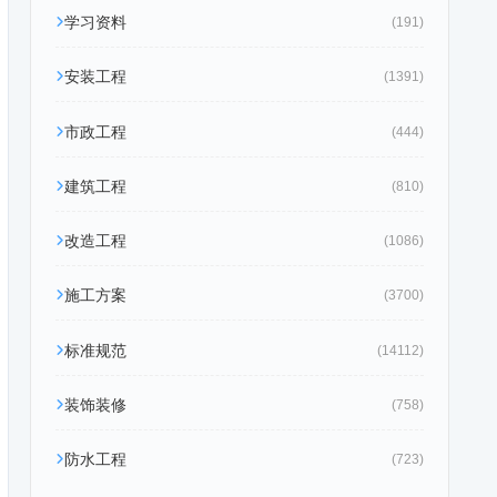
学习资料
(191)
安装工程
(1391)
市政工程
(444)
建筑工程
(810)
改造工程
(1086)
施工方案
(3700)
标准规范
(14112)
装饰装修
(758)
防水工程
(723)