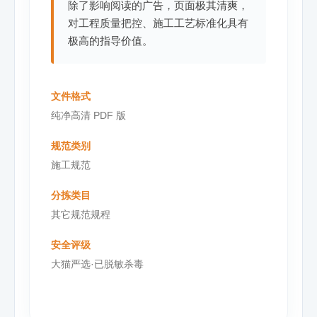
除了影响阅读的广告，页面极其清爽，
对工程质量把控、施工工艺标准化具有
极高的指导价值。
文件格式
纯净高清 PDF 版
规范类别
施工规范
分拣类目
其它规范规程
安全评级
大猫严选·已脱敏杀毒