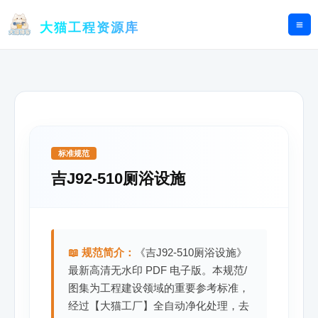
跳
至
大猫工程资源库
内
容
标准规范
吉J92-510厕浴设施
📖 规范简介：
《吉J92-510厕浴设施》
最新高清无水印 PDF 电子版。本规范/
图集为工程建设领域的重要参考标准，
经过【大猫工厂】全自动净化处理，去