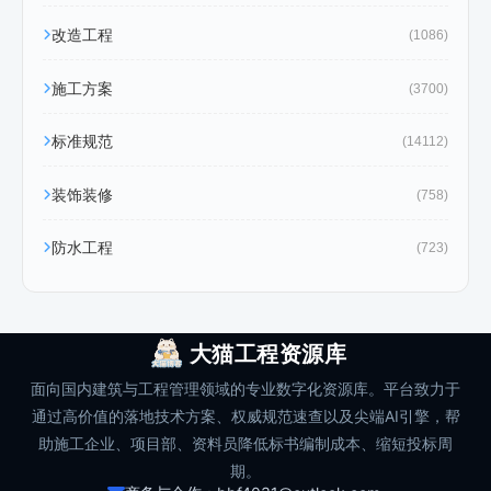
改造工程
(1086)
施工方案
(3700)
标准规范
(14112)
装饰装修
(758)
防水工程
(723)
大猫工程资源库
面向国内建筑与工程管理领域的专业数字化资源库。平台致力于
通过高价值的落地技术方案、权威规范速查以及尖端AI引擎，帮
助施工企业、项目部、资料员降低标书编制成本、缩短投标周
期。