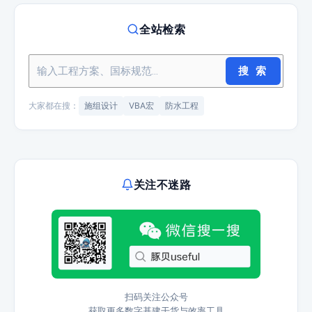
全站检索
搜 索
大家都在搜：
施组设计
VBA宏
防水工程
关注不迷路
扫码关注公众号
获取更多数字基建干货与效率工具